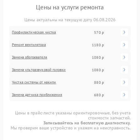
Цены на услуги ремонта
Цены актуальны на текущую дату 06.08.2026
Профилактическая чистка
570 р
Ремонт вентилятора
1180 р
Замена обогревателя
1080 р
Замена ультразвуковой головки
1080 р
Чистка системы от накипи
880 р
Замена датчика приближения
680 р
Цены в прайс-листе указаны ориентировочные, без учета
стоимости запчастей.
Записывайтесь на бесплатную диагностику.
Мы проверим ваше устройство и укажем на неисправность.