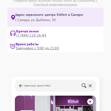
Отправляя заявку на ремонт техники Kitfort, Вы соглашаетесь с
Политикой конфиденциальности
Адрес сервисного центра Kitfort в Самаре:
г. Самара, ул. Дыбенко, 30
Горячая линия
+7 (846) 219-26-84
Время работы
Ежедневно с 9:00 до 21:00
Сервисный центр Kitfort