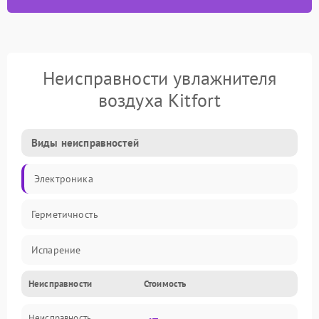
Неисправности увлажнителя
воздуха Kitfort
Виды неисправностей
Электроника
Герметичность
Испарение
Неисправности
Стоимость
Водяной тракт
Неисправность