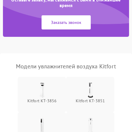
время
Неисправность системы
1000 ₽
Подробнее →
защиты от перегрева
Заказать звонок
Повреждение системы
защиты от
1000 ₽
Подробнее →
перенапряжения
Неисправность системы
1000 ₽
Подробнее →
защиты от замыкания
Модели увлажнителей воздуха Kitfort
Повреждение системы
1000 ₽
Подробнее →
защиты от перегрузок
Не отключается
1300 ₽
Подробнее →
Kitfort КТ-3856
Kitfort КТ-3851