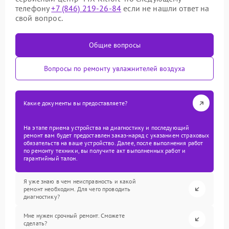
телефону
+7 (846) 219-26-84
если не нашли ответ на
свой вопрос.
Общие вопросы
Вопросы по ремонту увлажнителей воздуха
Какие документы вы предоставляете?
На этапе приема устройства на диагностику и последующий
ремонт вам будет предоставлен заказ-наряд с указанием страховых
обязательств на ваше устройство. Далее, после выполнения работ
по ремонту техники, вы получите акт выполненных работ и
гарантийный талон.
Я уже знаю в чем неисправность и какой
ремонт необходим. Для чего проводить
диагностику?
Мне нужен срочный ремонт. Сможете
сделать?