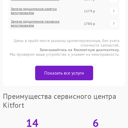
Замена подшипников каретки
1179 р
велотренажёра
Замена подшипников маховика
1780 р
велотренажёра
Цены в прайс-листе указаны ориентировочные, без учета
стоимости запчастей.
Записывайтесь на бесплатную диагностику.
Мы проверим ваше устройство и укажем на неисправность.
Показать все услуги
Преимущества сервисного центра
Kitfort
14
6