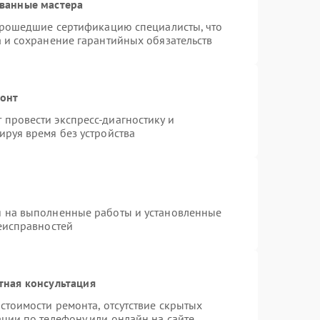
ванные мастера
 прошедшие сертификацию специалисты, что
а и сохранение гарантийных обязательств
монт
провести экспресс-диагностику и
ируя время без устройства
я на выполненные работы и установленные
неисправностей
тная консультация
стоимости ремонта, отсутствие скрытых
ции по телефону или онлайн на сайте