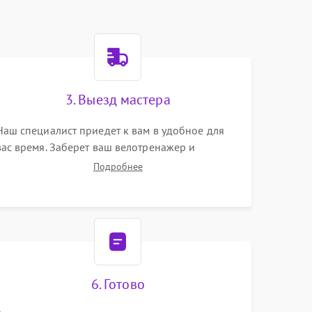
3. Выезд мастера
Наш специалист приедет к вам в удобное для
вас время. Заберет ваш велотренажер и
привезет на склад для диагностики.
Подробнее
6. Готово