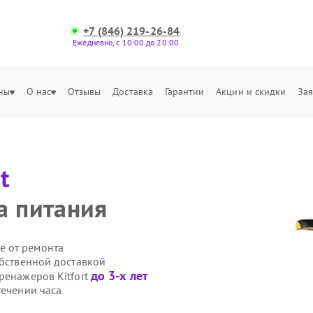
+7 (846) 219-26-84
Ежедневно, с 10:00 до 20:00
ны
О нас
Отзывы
Доставка
Гарантии
Акции и скидки
Зая
t
а питания
е от ремонта
обственной доставкой
до 3-х лет
ренажеров Kitfort
течении часа