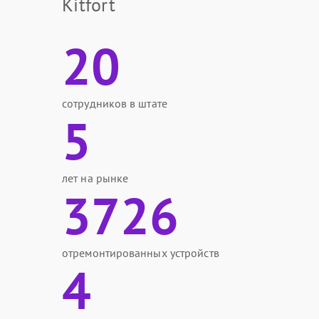
Kitfort
20
сотрудников в штате
5
лет на рынке
3726
отремонтированных устройств
4