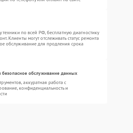
у техники по всей РФ, бесплатную диагностику
нт. Клиенты могут отслеживать статус ремонта
ное обслуживание для продления срока
 безопасное обслуживание данных
ументов, аккуратная работа с
рование, конфиденциальность и
сти