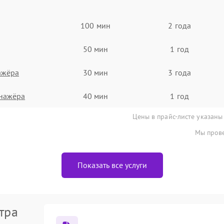
100 мин
2 года
50 мин
1 год
ажёра
30 мин
3 года
нажёра
40 мин
1 год
Цены в прайс-листе указаны
Мы прове
Показать все услуги
тра