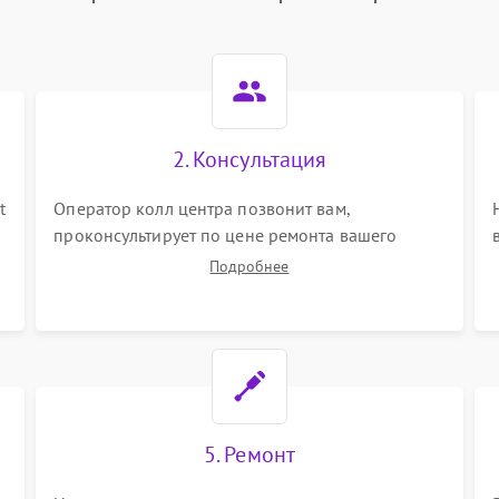
2. Консультация
t
Оператор колл центра позвонит вам,
проконсультирует по цене ремонта вашего
велотренажера а также ответит на все ваши
Подробнее
вопросы.
5. Ремонт