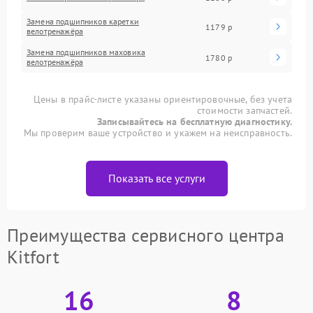
Замена подшипников каретки
1179 р
велотренажёра
Замена подшипников маховика
1780 р
велотренажёра
Цены в прайс-листе указаны ориентировочные, без учета
стоимости запчастей.
Записывайтесь на бесплатную диагностику.
Мы проверим ваше устройство и укажем на неисправность.
Показать все услуги
Преимущества сервисного центра
Kitfort
16
8