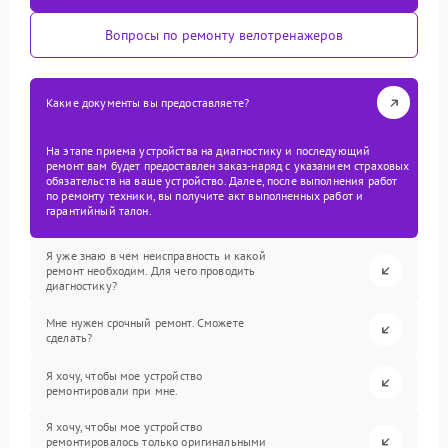
Вопросы по ремонту велотренажеров
Какие документы вы предоставляете?
На этапе приема устройства на диагностику и последующий
ремонт вам будет предоставлен заказ-наряд с указанием страховых
обязательств на ваше устройство. Далее, после выполнения работ
по ремонту техники, вы получите акт выполненных работ и
гарантийный талон.
Я уже знаю в чем неисправность и какой
ремонт необходим. Для чего проводить
диагностику?
Мне нужен срочный ремонт. Сможете
сделать?
Я хочу, чтобы мое устройство
ремонтировали при мне.
Я хочу, чтобы мое устройство
ремонтировалось только оригинальными