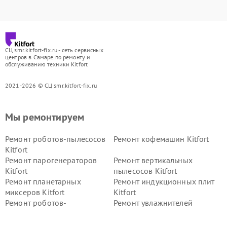
СЦ smr.kitfort-fix.ru - сеть сервисных
центров в Самаре по ремонту и
обслуживанию техники Kitfort
2021-2026 © СЦ smr.kitfort-fix.ru
Мы ремонтируем
Ремонт роботов-пылесосов
Ремонт кофемашин Kitfort
Kitfort
Ремонт парогенераторов
Ремонт вертикальных
Kitfort
пылесосов Kitfort
Ремонт планетарных
Ремонт индукционных плит
миксеров Kitfort
Kitfort
Ремонт роботов-
Ремонт увлажнителей
стеклоочистителей Kitfort
воздуха Kitfort
Ремонт очистителей воздуха
Ремонт велотренажеров