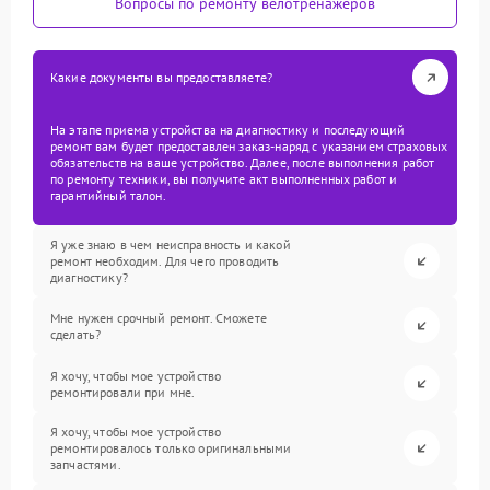
Вопросы по ремонту велотренажеров
Какие документы вы предоставляете?
На этапе приема устройства на диагностику и последующий
ремонт вам будет предоставлен заказ-наряд с указанием страховых
обязательств на ваше устройство. Далее, после выполнения работ
по ремонту техники, вы получите акт выполненных работ и
гарантийный талон.
Я уже знаю в чем неисправность и какой
ремонт необходим. Для чего проводить
диагностику?
Мне нужен срочный ремонт. Сможете
сделать?
Я хочу, чтобы мое устройство
ремонтировали при мне.
Я хочу, чтобы мое устройство
ремонтировалось только оригинальными
запчастями.