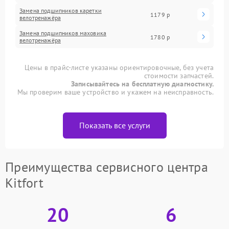
Замена подшипников каретки
1179 р
велотренажёра
Замена подшипников маховика
1780 р
велотренажёра
Цены в прайс-листе указаны ориентировочные, без учета
стоимости запчастей.
Записывайтесь на бесплатную диагностику.
Мы проверим ваше устройство и укажем на неисправность.
Показать все услуги
Преимущества сервисного центра
Kitfort
20
6