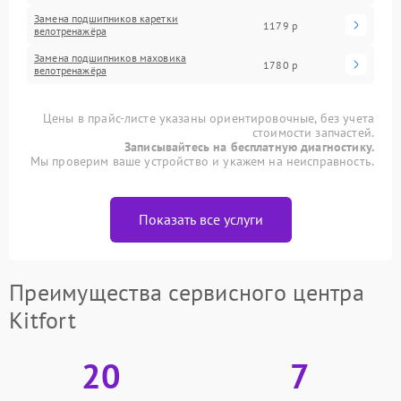
Замена подшипников каретки
1179 р
велотренажёра
Замена подшипников маховика
1780 р
велотренажёра
Цены в прайс-листе указаны ориентировочные, без учета
стоимости запчастей.
Записывайтесь на бесплатную диагностику.
Мы проверим ваше устройство и укажем на неисправность.
Показать все услуги
Преимущества сервисного центра
Kitfort
20
7