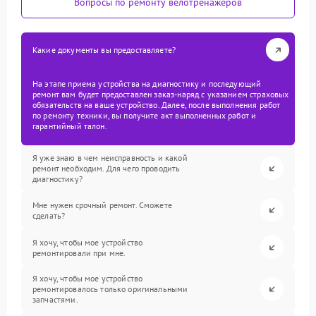
Вопросы по ремонту велотренажеров
Какие документы вы предоставляете?
На этапе приема устройства на диагностику и последующий
ремонт вам будет предоставлен заказ-наряд с указанием страховых
обязательств на ваше устройство. Далее, после выполнения работ
по ремонту техники, вы получите акт выполненных работ и
гарантийный талон.
Я уже знаю в чем неисправность и какой
ремонт необходим. Для чего проводить
диагностику?
Мне нужен срочный ремонт. Сможете
сделать?
Я хочу, чтобы мое устройство
ремонтировали при мне.
Я хочу, чтобы мое устройство
ремонтировалось только оригинальными
запчастями.