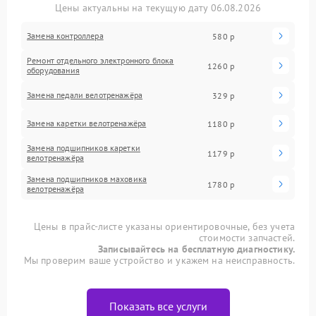
Цены актуальны на текущую дату 06.08.2026
Замена контроллера
580 р
Ремонт отдельного электронного блока
1260 р
оборудования
Замена педали велотренажёра
329 р
Замена каретки велотренажёра
1180 р
Замена подшипников каретки
1179 р
велотренажёра
Замена подшипников маховика
1780 р
велотренажёра
Цены в прайс-листе указаны ориентировочные, без учета
стоимости запчастей.
Записывайтесь на бесплатную диагностику.
Мы проверим ваше устройство и укажем на неисправность.
Показать все услуги