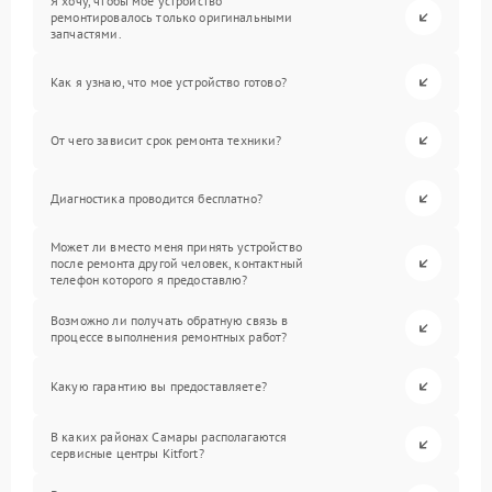
Я хочу, чтобы мое устройство
ремонтировалось только оригинальными
запчастями.
Как я узнаю, что мое устройство готово?
От чего зависит срок ремонта техники?
Диагностика проводится бесплатно?
Может ли вместо меня принять устройство
после ремонта другой человек, контактный
телефон которого я предоставлю?
Возможно ли получать обратную связь в
процессе выполнения ремонтных работ?
Какую гарантию вы предоставляете?
В каких районах Самары располагаются
сервисные центры Kitfort?