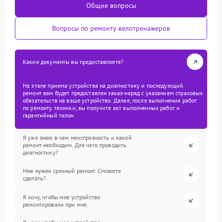
Общие вопросы
Вопросы по ремонту велотренажеров
Какие документы вы предоставляете?
На этапе приема устройства на диагностику и последующий
ремонт вам будет предоставлен заказ-наряд с указанием страховых
обязательств на ваше устройство. Далее, после выполнения работ
по ремонту техники, вы получите акт выполненных работ и
гарантийный талон.
Я уже знаю в чем неисправность и какой
ремонт необходим. Для чего проводить
диагностику?
Мне нужен срочный ремонт. Сможете
сделать?
Я хочу, чтобы мое устройство
ремонтировали при мне.