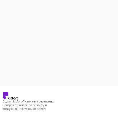
СЦ smr.kitfort-fix.ru - сеть сервисных
центров в Самаре по ремонту и
обслуживанию техники Kitfort